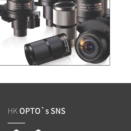
DOWNLOAD
HK
OPTO`s SNS