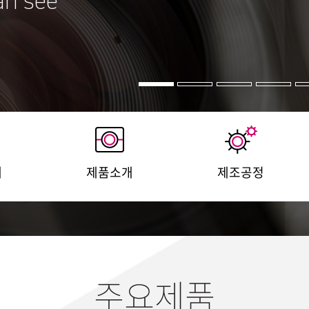
개
제품소개
제조공정
주요제품