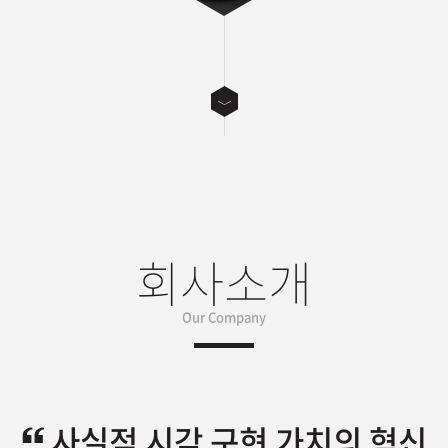
회사소개
Our Company
사실적 시각 구현 가치의 혁신