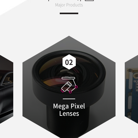
Major Products
02
Mega Pixel
Lenses