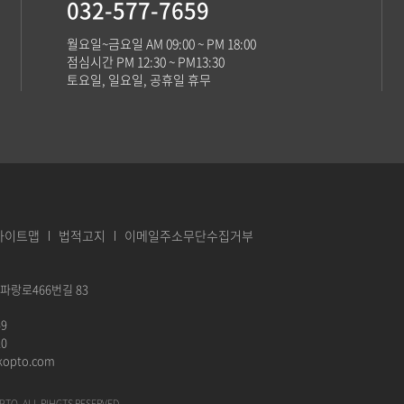
032-577-7659
월요일~금요일 AM 09:00 ~ PM 18:00
점심시간 PM 12:30 ~ PM13:30
토요일, 일요일, 공휴일 휴무
사이트맵
법적고지
이메일주소무단수집거부
 파랑로466번길 83
59
20
kopto.com
TO. ALL RIHGTS RESERVED.