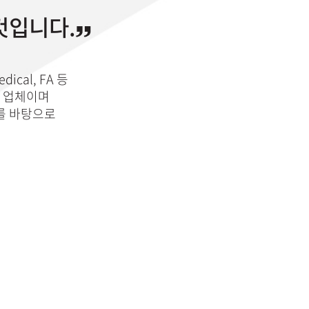
 것입니다.
ical, FA 등
는 업체이며
w를 바탕으로