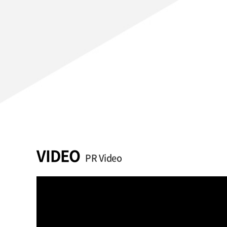
VIDEO
PR Video