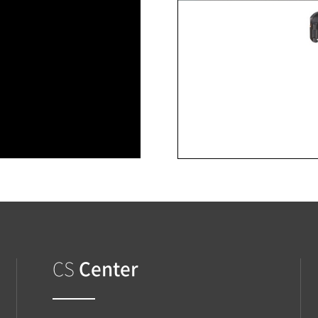
CS
Center