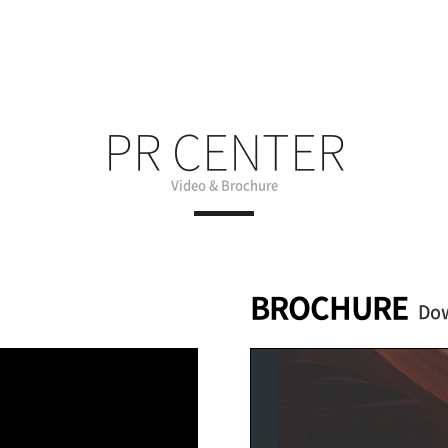
PR CENTER
Video & Brochure
BROCHURE
Dow