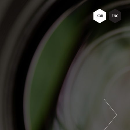
KOR
ENG